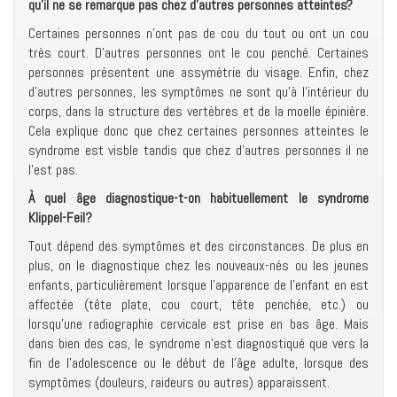
qu’il ne se remarque pas chez d’autres personnes atteintes?
Certaines personnes n’ont pas de cou du tout ou ont un cou
très court. D’autres personnes ont le cou penché. Certaines
personnes présentent une assymétrie du visage. Enfin, chez
d’autres personnes, les symptômes ne sont qu’à l’intérieur du
corps, dans la structure des vertèbres et de la moelle épinière.
Cela explique donc que chez certaines personnes atteintes le
syndrome est visble tandis que chez d’autres personnes il ne
l’est pas.
À quel âge diagnostique-t-on habituellement le syndrome
Klippel-Feil?
Tout dépend des symptômes et des circonstances. De plus en
plus, on le diagnostique chez les nouveaux-nés ou les jeunes
enfants, particulièrement lorsque l’apparence de l’enfant en est
affectée (tête plate, cou court, tête penchée, etc.) ou
lorsqu’une radiographie cervicale est prise en bas âge. Mais
dans bien des cas, le syndrome n’est diagnostiqué que vers la
fin de l’adolescence ou le début de l’âge adulte, lorsque des
symptômes (douleurs, raideurs ou autres) apparaissent.