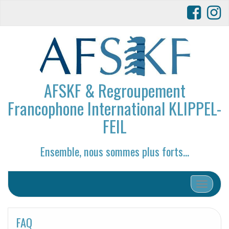
AFSKF & Regroupement
Francophone International KLIPPEL-
FEIL
Ensemble, nous sommes plus forts…
Afficher/
FAQ