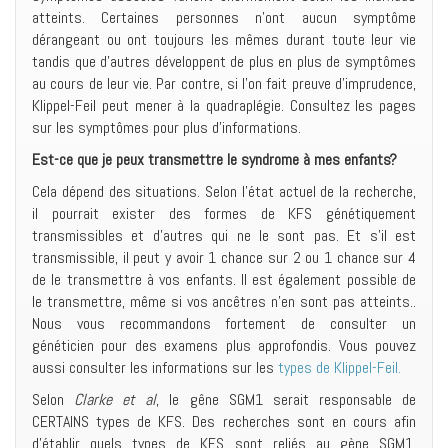
atteints. Certaines personnes n’ont aucun symptôme
dérangeant ou ont toujours les mêmes durant toute leur vie
tandis que d’autres développent de plus en plus de symptômes
au cours de leur vie. Par contre, si l’on fait preuve d’imprudence,
Klippel-Feil peut mener à la quadraplégie. Consultez les pages
sur les symptômes pour plus d’informations.
Est-ce que je peux transmettre le syndrome à mes enfants?
Cela dépend des situations. Selon l’état actuel de la recherche,
il pourrait exister des formes de KFS génétiquement
transmissibles et d’autres qui ne le sont pas. Et s’il est
transmissible, il peut y avoir 1 chance sur 2 ou 1 chance sur 4
de le transmettre à vos enfants. Il est également possible de
le transmettre, même si vos ancêtres n’en sont pas atteints..
Nous vous recommandons fortement de consulter un
généticien pour des examens plus approfondis. Vous pouvez
aussi consulter les informations sur les
types de Klippel-Feil.
Selon
Clarke et al
, le gêne SGM1 serait responsable de
CERTAINS types de KFS. Des recherches sont en cours afin
d’établir quels types de KFS sont reliés au gène SGM1.