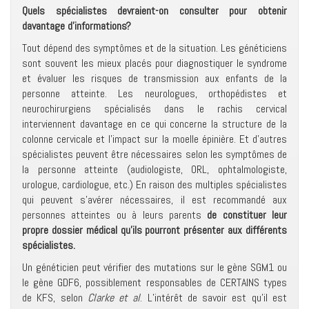
Quels spécialistes devraient-on consulter pour obtenir
davantage d’informations?
Tout dépend des symptômes et de la situation. Les généticiens
sont souvent les mieux placés pour diagnostiquer le syndrome
et évaluer les risques de transmission aux enfants de la
personne atteinte. Les neurologues, orthopédistes et
neurochirurgiens spécialisés dans le rachis cervical
interviennent davantage en ce qui concerne la structure de la
colonne cervicale et l’impact sur la moelle épinière. Et d’autres
spécialistes peuvent être nécessaires selon les symptômes de
la personne atteinte (audiologiste, ORL, ophtalmologiste,
urologue, cardiologue, etc.) En raison des multiples spécialistes
qui peuvent s’avérer nécessaires, il est recommandé aux
personnes atteintes ou à leurs parents
de constituer leur
propre dossier médical qu’ils pourront présenter aux différents
spécialistes.
Un généticien peut vérifier des mutations sur le gène SGM1 ou
le gène GDF6, possiblement responsables de CERTAINS types
de KFS, selon
Clarke et al
. L’intérêt de savoir est qu’il est