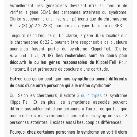
Actuellement, les généticiens devraient être en mesure de
vérifier le gêne SGM1 des personnes atteintes du syndrome.
Clarke soupçonnne une inversion péricentrique du chromosome
8 : inv (8) (q22.2q23.3) dans certains types familiaux de KFS.
Toujours selon l’équipe du Dr. Clarke, le gène GDF6 localisé sur
le chromosome 8q22.1 pourrait être responsable de plusieurs
anomalies faisant partie du syndrome Klippel-Feil. (Clarke
Raymond et al, 2008)
Des recherches sont en cours pour
découvrir le ou les gènes responsables de Klippel-Feil
. Pour
l’instant, il est prématuré de conclure à une certitude.
Est-ce que ça se peut que mes symptômes soient différents
de ceux d’une autre personne qui a le même syndrome?
Oui. Selon les chercheurs, il existe
3 ou 4 types
de syndrome
Klippel-Feil. Et en plus, les symptômes associés peuvent
différer passablement d’une personne à l’autre, ce qui fait que
même s’il existe des ressemblances entre les symptômes de 2
personnes atteintes, il existe aussi beaucoup de différences.
Pourquoi chez certaines personnes le syndrome se voit-il alors