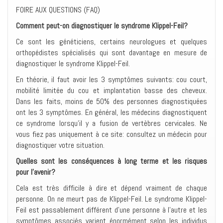
FOIRE AUX QUESTIONS (FAQ)
Comment peut-on diagnostiquer le syndrome Klippel-Feil?
Ce sont les généticiens, certains neurologues et quelques
orthopédistes spécialisés qui sont davantage en mesure de
diagnostiquer le syndrome Klippel-Feil.
En théorie, il faut avoir les 3 symptômes suivants: cou court,
mobilité limitée du cou et implantation basse des cheveux.
Dans les faits, moins de 50% des personnes diagnostiquées
ont les 3 symptômes. En général, les médecins diagnostiquent
ce syndrome lorsqu’il y a fusion de vertèbres cervicales. Ne
vous fiez pas uniquement à ce site: consultez un médecin pour
diagnostiquer votre situation.
Quelles sont les conséquences à long terme et les risques
pour l’avenir?
Cela est très difficile à dire et dépend vraiment de chaque
personne. On ne meurt pas de Klippel-Feil. Le syndrome Klippel-
Feil est passablement différent d’une personne à l’autre et les
symptômes associés varient énormément selon les individus