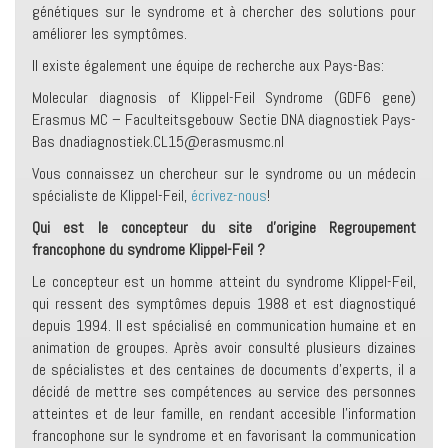
génétiques sur le syndrome et à chercher des solutions pour
améliorer les symptômes.
Il existe également une équipe de recherche aux Pays-Bas:
Molecular diagnosis of Klippel-Feil Syndrome (GDF6 gene)
Erasmus MC – Faculteitsgebouw Sectie DNA diagnostiek Pays-
Bas dnadiagnostiek.CL15@erasmusmc.nl
Vous connaissez un chercheur sur le syndrome ou un médecin
spécialiste de Klippel-Feil,
écrivez-nous
!
Qui est le concepteur du site d’origine Regroupement
francophone du syndrome Klippel-Feil ?
Le concepteur est un homme atteint du syndrome Klippel-Feil,
qui ressent des symptômes depuis 1988 et est diagnostiqué
depuis 1994. Il est spécialisé en communication humaine et en
animation de groupes. Après avoir consulté plusieurs dizaines
de spécialistes et des centaines de documents d’experts, il a
décidé de mettre ses compétences au service des personnes
atteintes et de leur famille, en rendant accesible l’information
francophone sur le syndrome et en favorisant la communication