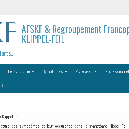
AFSKF & Regroupement Francop
KLIPPEL-FEIL
forts…
Le syndrome
Symptômes
Vivre avec
Professionne
ER
Klippel-Feil
nature des symptômes et leur occurence dans le symptôme Klippel-Feil, s.