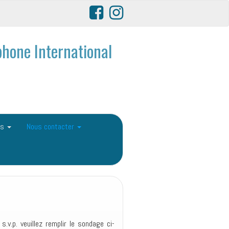
hone International
ls
Nous contacter
v.p. veuillez remplir le sondage ci-