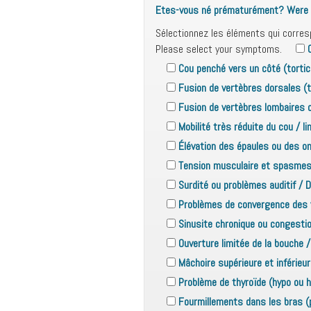
Etes-vous né prématurément? Were 
Sélectionnez les éléments qui corre
Please select your symptoms.
Cou penché vers un côté (tortic
Fusion de vertèbres dorsales (t
Fusion de vertèbres lombaires 
Mobilité très réduite du cou / 
Élévation des épaules ou des om
Tension musculaire et spasmes
Surdité ou problèmes auditif / 
Problèmes de convergence des 
Sinusite chronique ou congestio
Ouverture limitée de la bouche 
Mâchoire supérieure et inférieu
Problème de thyroïde (hypo ou h
Fourmillements dans les bras (p