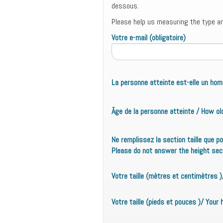
dessous.
Please help us measuring the type 
Votre e-mail (obligatoire)
La personne atteinte est-elle un h
Âge de la personne atteinte / How ol
Ne remplissez la section taille que p
Please do not answer the height secti
Votre taille (mètres et centimètres 
Votre taille (pieds et pouces )/ Your