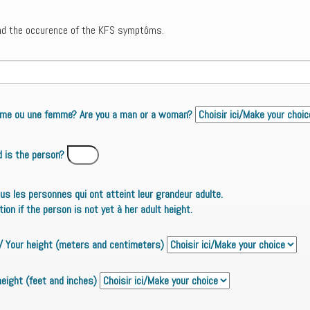
and the occurence of the KFS symptôms.
omme ou une femme? Are you a man or a woman?
d is the person?
ous les personnes qui ont atteint leur grandeur adulte.
on if the person is not yet à her adult height.
)/ Your height (meters and centimeters)
 height (feet and inches)