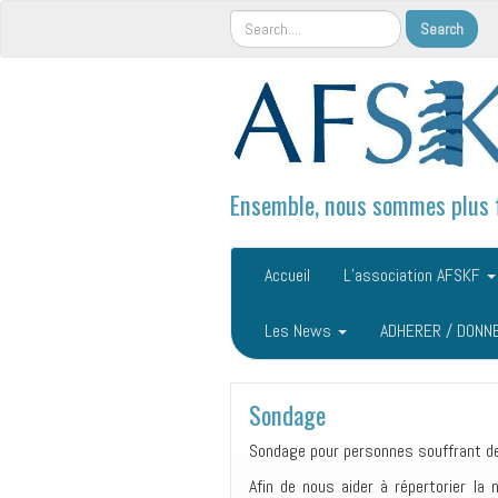
Ensemble, nous sommes plus 
Accueil
L’association AFSKF
Les News
ADHERER / DONN
Sondage
Sondage pour personnes souffrant de 
Afin de nous aider à répertorier la 