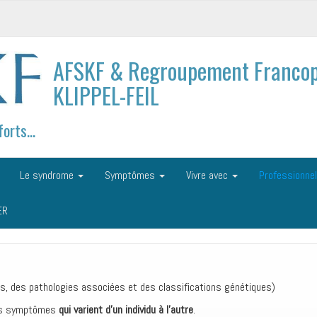
AFSKF & Regroupement Francop
KLIPPEL-FEIL
forts…
Le syndrome
Symptômes
Vivre avec
Professionne
ER
 des pathologies associées et des classifications génétiques
)
des symptômes
qui varient d’un individu à l’autre
.