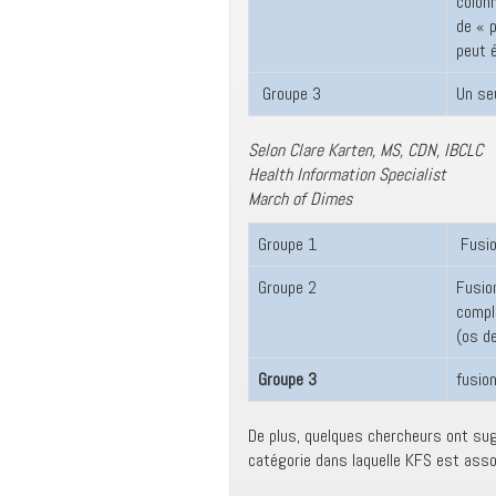
colonn
de « 
peut 
Groupe 3
Un se
Selon Clare Karten, MS, CDN, IBCLC
Health Information Specialist
March of Dimes
Groupe 1
Fusio
Groupe 2
Fusio
compl
(os de
Groupe 3
fusio
De plus, quelques chercheurs ont su
catégorie dans laquelle KFS est asso