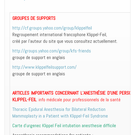
GROUPES DE SUPPORTS
http://cf.groups.yahoo.com/group/klippelfeil
Regroupement international francophone Klippel-Feil,
créé par l’auteur du site que vous consultez actuellement.
http://groups.yahoo.com/group/kfs-friends
groupe de support en anglais
http://www.klippelfeilsupport.com/
groupe de support en anglais
ARTICLES IMPORTANTS CONCERNANT L’ANESTHÉSIE D’UNE PERSON
KLIPPEL-FEIL
:
info médicale pour professionnels de la santé
Thoracic Epidural Anesthesia for Bilateral Reduction
Mammoplasty in a Patient with Klippel-Feil Syndrome
Carte d’urgenec Klippel Feil intubation anesthesie difficile