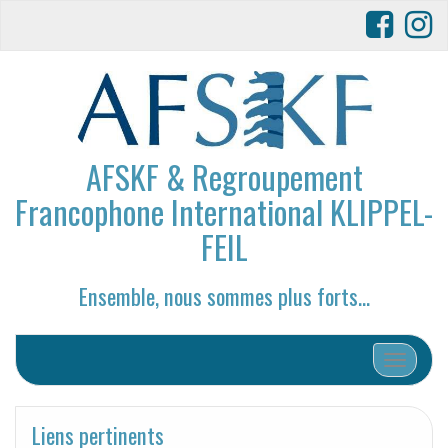
AFSKF & Regroupement
Francophone International KLIPPEL-
FEIL
Ensemble, nous sommes plus forts…
Afficher/
Liens pertinents