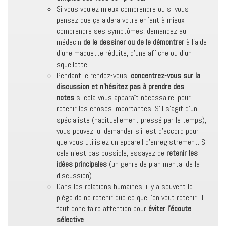
Si vous voulez mieux comprendre ou si vous
pensez que ça aidera votre enfant à mieux
comprendre ses symptômes, demandez au
médecin
de le dessiner ou de le démontrer
à l’aide
d’une maquette réduite, d’une affiche ou d’un
squellette.
Pendant le rendez-vous,
concentrez-vous sur la
discussion et n’hésitez pas à prendre des
notes
si cela vous apparaît nécessaire, pour
retenir les choses importantes. S’il s’agit d’un
spécialiste (habituellement pressé par le temps),
vous pouvez lui demander s’il est d’accord pour
que vous utilisiez un appareil d’enregistrement. Si
cela n’est pas possible, essayez de
retenir les
idées principales
(un genre de plan mental de la
discussion).
Dans les relations humaines, il y a souvent le
piège de ne retenir que ce que l’on veut retenir. Il
faut donc faire attention pour
éviter l’écoute
sélective
.