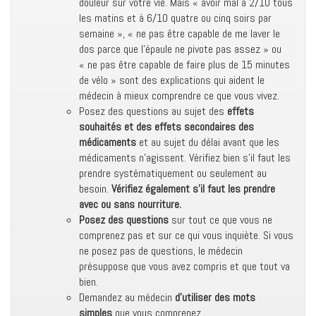
douleur sur votre vie. Mais « avoir mal à 2/10 tous
les matins et à 6/10 quatre ou cinq soirs par
semaine », « ne pas être capable de me laver le
dos parce que l’épaule ne pivote pas assez » ou
« ne pas être capable de faire plus de 15 minutes
de vélo » sont des explications qui aident le
médecin à mieux comprendre ce que vous vivez.
Posez des questions au sujet des
effets
souhaités et des effets secondaires des
médicaments
et au sujet du délai avant que les
médicaments n’agissent. Vérifiez bien s’il faut les
prendre systématiquement ou seulement au
besoin.
Vérifiez également s’il faut les prendre
avec ou sans nourriture.
Posez des questions
sur tout ce que vous ne
comprenez pas et sur ce qui vous inquiète. Si vous
ne posez pas de questions, le médecin
présuppose que vous avez compris et que tout va
bien.
Demandez au médecin
d’utiliser des mots
simples
que vous comprenez.