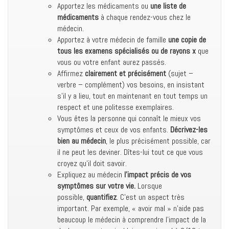
Apportez les médicaments ou
une liste de
médicaments
à chaque rendez-vous chez le
médecin.
Apportez à votre médecin de famille
une copie de
tous les examens spécialisés ou de rayons x
que
vous ou votre enfant aurez passés.
Affirmez
clairement et précisément
(sujet –
verbre – complément) vos besoins, en insistant
s’il y a lieu, tout en maintenant en tout temps un
respect et une politesse exemplaires.
Vous êtes la personne qui connaît le mieux vos
symptômes et ceux de vos enfants.
Décrivez-les
bien au médecin
, le plus précisément possible, car
il ne peut les deviner. Dîtes-lui tout ce que vous
croyez qu’il doit savoir.
Expliquez au médecin
l’impact précis de vos
symptômes sur votre vie.
Lorsque
possible,
quantifiez
. C’est un aspect très
important. Par exemple, « avoir mal » n’aide pas
beaucoup le médecin à comprendre l’impact de la