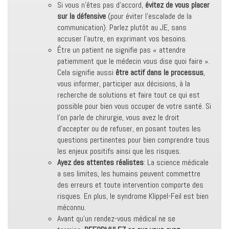
Si vous n’êtes pas d’accord,
évitez de vous placer
sur la défensive
(pour éviter l’escalade de la
communication). Parlez plutôt au JE, sans
accuser l’autre, en exprimant vos besoins.
Être un patient ne signifie pas « attendre
patiemment que le médecin vous dise quoi faire ».
Cela signifie aussi
être actif dans le processus
,
vous informer, participer aux décisions, à la
recherche de solutions et faire tout ce qui est
possible pour bien vous occuper de votre santé. Si
l’on parle de chirurgie, vous avez le droit
d’accepter ou de refuser, en posant toutes les
questions pertinentes pour bien comprendre tous
les enjeux positifs ainsi que les risques.
Ayez des attentes réalistes
: La science médicale
a ses limites, les humains peuvent commettre
des erreurs et toute intervention comporte des
risques. En plus, le syndrome Klippel-Feil est bien
méconnu.
Avant qu’un rendez-vous médical ne se