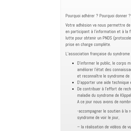
Pourquoi adhérer ? Pourquoi donner ?
Votre adhésion va nous permettre de r
en participant à l’information et à la
lutte pour obtenir un PNDS (protocole
prise en charge complète.
L’association française du syndrome de
D’informer le public, le corps
améliorer l’état des connaissan
et reconnaître le syndrome de 
D’apporter une aide technique 
De contribuer à l’effort de rec
maladie du syndrome de Klippel
A ce jour nous avons de nombr
-accompagner le soutien à la 
syndrome de voir le jour,
– la réalisation de vidéos de v