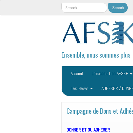
Ensemble, nous sommes plus 
Accueil
L’association AFSKF
Les News
ADHERER / DONN
Campagne de Dons et Adhé
DONNER ET OU ADHERER