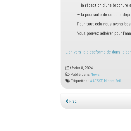
– la rédaction d’une brochure e
– la poursuite de ce qui a déjà
Pour tout cela nous avons beso
Vous pouvez adhérer pour l’ann
Lien vers la plateforme de dons, d’ad
février 8, 2024
Publié dans
News
Étiquettes :
#AFSKF
,
klippel-feil
Préc.