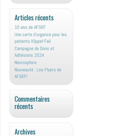
Articles récents
10 ans de AFSKF
Une carte d’urgence pour les
patients Klippel-Feil
Campagne de Dons et
Adhésions 2024
Neurosphinx
Nouveauté : Les Flyers de
AFSKF!
Commentaires
récents
Archives