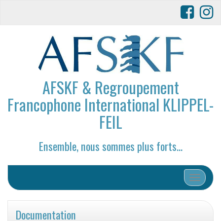
AFSKF & Regroupement
Francophone International KLIPPEL-
FEIL
Ensemble, nous sommes plus forts…
Afficher/
Documentation